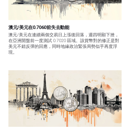
澳元/美元在0.7060前失去動能
澳元/美元在連續兩個交易日上漲後回落，週四明顯下挫，
在亞洲開盤前一度測試 0.7020 區域。該貨幣對的修正是對
美元不錯反彈的回應，同時地緣政治緊張局勢似乎再度浮
現。