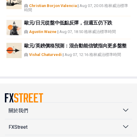
由
Christian Borjon Valencia
|
Aug 07, 20:05 格林威治標準
時間
歐元/日元從盤中低點反彈，但週五仍下跌
由
Agustin Wazne
|
Aug 07, 18:50 格林威治標準時間
歐元/英鎊價格預測：混合動能信號指向更多盤整
由
Vishal Chaturvedi
|
Aug 07, 12:16 格林威治標準時間
關於我們
FXStreet