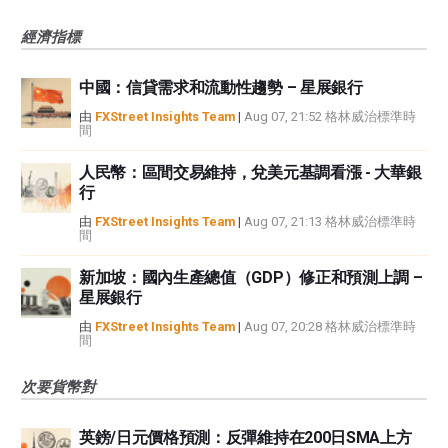
經濟指標
中國：信貸需求和流動性趨勢 – 星展銀行
由
FXStreet Insights Team
|
Aug 07, 21:52 格林威治標準時
間
人民幣：區間交易維持，兌美元基調看漲 - 大華銀
行
由
FXStreet Insights Team
|
Aug 07, 21:13 格林威治標準時
間
新加坡：國內生產總值（GDP）修正和預測上調 –
星展銀行
由
FXStreet Insights Team
|
Aug 07, 20:28 格林威治標準時
間
次要貨幣對
英鎊/日元價格預測：反彈維持在200日SMA上方