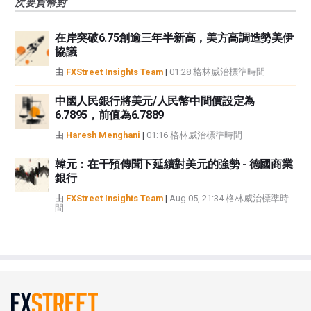
次要貨幣對
在岸突破6.75創逾三年半新高，美方高調造勢美伊
協議
由
FXStreet Insights Team
|
01:28 格林威治標準時間
中國人民銀行將美元/人民幣中間價設定為
6.7895，前值為6.7889
由
Haresh Menghani
|
01:16 格林威治標準時間
韓元：在干預傳聞下延續對美元的強勢 - 德國商業
銀行
由
FXStreet Insights Team
|
Aug 05, 21:34 格林威治標準時
間