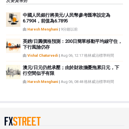
次要貨幣對
中國人民銀行將美元/人民幣參考匯率設定為
6.7904，前值為6.7895
由
Haresh Menghani
|
9分鐘以前
英鎊/日圓價格預測：200日簡單移動平均線守住，
下行風險仍存
由
Vishal Chaturvedi
|
Aug 06, 12:17 格林威治標準時間
澳元/日元仍然承壓；由於財政擔憂拖累日元，下
行空間似乎有限
由
Haresh Menghani
|
Aug 06, 08:48 格林威治標準時間