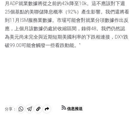
月ADP就業數據將從之前的42k降至10k。這不應該對下週
25個基點的美聯儲降息概率（92%）產生影響。我們還將看
到11月ISM服務業數據。市場可能會對就業分項數據作出反
應，上個月該數據仍處於收縮區間，錄得48。我們仍然認
為美元尚未完全與近期短期美國利率的下跌相連接，DXY跌
破99.00可能會觸發一些看跌動能。"
信息推送
分享：
分
分
複
享
享
製
至
至
到