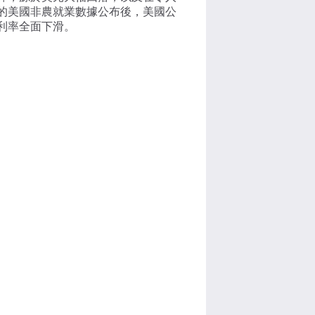
的美國非農就業數據公布後，美國公
利率全面下滑。