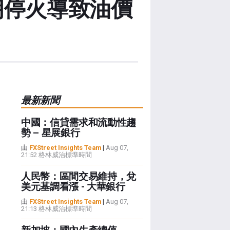
朗停火導致油價
最新新聞
中國：信貸需求和流動性趨
勢 – 星展銀行
由
FXStreet Insights Team
|
Aug 07,
21:52 格林威治標準時間
人民幣：區間交易維持，兌
美元基調看漲 - 大華銀行
由
FXStreet Insights Team
|
Aug 07,
21:13 格林威治標準時間