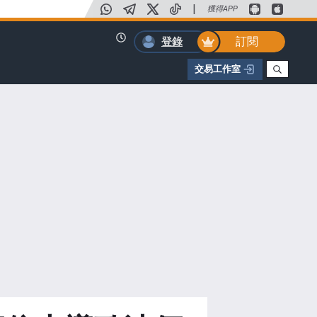
|
獲得APP
訂閱
登錄
交易工作室