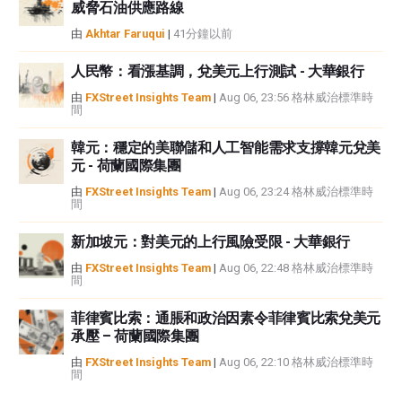
威脅石油供應路線
由
Akhtar Faruqui
|
41分鐘以前
人民幣：看漲基調，兌美元上行測試 - 大華銀行
由
FXStreet Insights Team
|
Aug 06, 23:56 格林威治標準時
間
韓元：穩定的美聯儲和人工智能需求支撐韓元兌美
元 - 荷蘭國際集團
由
FXStreet Insights Team
|
Aug 06, 23:24 格林威治標準時
間
新加坡元：對美元的上行風險受限 - 大華銀行
由
FXStreet Insights Team
|
Aug 06, 22:48 格林威治標準時
間
菲律賓比索：通脹和政治因素令菲律賓比索兌美元
承壓 – 荷蘭國際集團
由
FXStreet Insights Team
|
Aug 06, 22:10 格林威治標準時
間