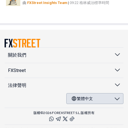
由
FXStreet Insights Team
|
09:22 格林威治標準時間
關於我們
FXStreet
法律聲明
繁體中文
版權©2026 FOREXSTREET S.L.版權所有