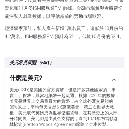
與此同時，投資者將焦點轉向定於週三發布的美國ADP就業
變化和11月份ISM服務業PMI數據。金融市場參與者將密切
關注私人就業數據，以評估當前的勞動市場狀況。
經濟學家預計，私人雇主新增1萬名員工，遠低於10月份的
4.2萬名。ISM服務業PMI預計為52.1，低於10月份的52.4。
美元常見問題（FAQ）
什麽是美元?
美元(USD)是美國的官方貨幣，也是許多其他國家的「事
實上」貨幣，與當地紙幣一起流通。根據 2022年的數據，
美元是世界上交易量最大的貨幣，占全球外匯交易額的
88%以上，平均每天交易6.6萬億美元。第二次世界大戰
後，美元取代英鎊成為世界儲備貨幣。在其歷史上的大部
分時間裏，美元都是由黃金支撐的，直到1971年布雷頓森
林協定(Bretton Woods Agreement)廢除了金本位製。」