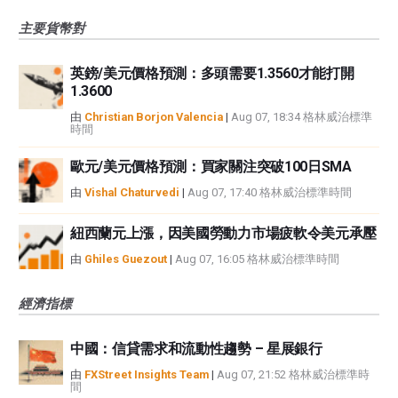
主要貨幣對
英鎊/美元價格預測：多頭需要1.3560才能打開
1.3600
由
Christian Borjon Valencia
|
Aug 07, 18:34 格林威治標準
時間
歐元/美元價格預測：買家關注突破100日SMA
由
Vishal Chaturvedi
|
Aug 07, 17:40 格林威治標準時間
紐西蘭元上漲，因美國勞動力市場疲軟令美元承壓
由
Ghiles Guezout
|
Aug 07, 16:05 格林威治標準時間
經濟指標
中國：信貸需求和流動性趨勢 – 星展銀行
由
FXStreet Insights Team
|
Aug 07, 21:52 格林威治標準時
間