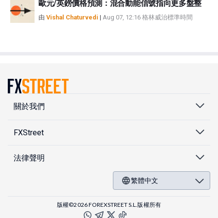
歐元/英鎊價格預測：混合動能信號指向更多盤整
由
Vishal Chaturvedi
|
Aug 07, 12:16 格林威治標準時間
關於我們
FXStreet
法律聲明
繁體中文
版權©2026 FOREXSTREET S.L.版權所有