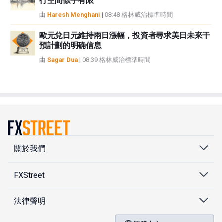
行空間似乎有限
由
Haresh Menghani
|
08:48 格林威治標準時間
歐元兌日元維持兩日漲幅，投資者尋求美日未來干
預計劃的明确信息
由
Sagar Dua
|
08:39 格林威治標準時間
關於我們
FXStreet
法律聲明