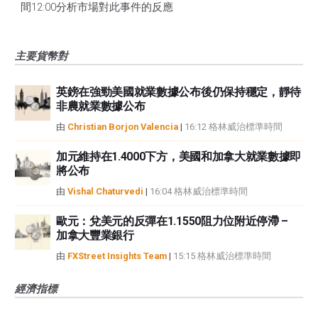
間12:00分析市場對此事件的反應
主要貨幣對
英鎊在強勁美國就業數據公布後仍保持穩定，靜待
非農就業數據公布
由
Christian Borjon Valencia
|
16:12 格林威治標準時間
加元維持在1.4000下方，美國和加拿大就業數據即
將公布
由
Vishal Chaturvedi
|
16:04 格林威治標準時間
歐元：兌美元的反彈在1.1550阻力位附近停滯 –
加拿大豐業銀行
由
FXStreet Insights Team
|
15:15 格林威治標準時間
經濟指標