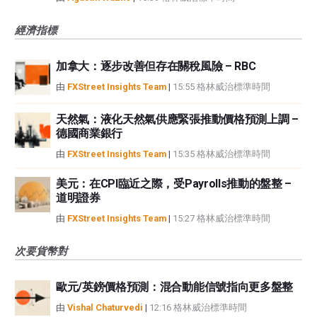
經濟指標
加拿大：逐步改善但存在關稅風險 – RBC
由
FXStreet Insights Team
|
15:55 格林威治標準時間
天然氣：液化天然氣供應緊張推動價格預測上調 –
德國商業銀行
由
FXStreet Insights Team
|
15:35 格林威治標準時間
美元：在CPI臨近之際，受Payrolls推動的盤整 –
道明證券
由
FXStreet Insights Team
|
15:27 格林威治標準時間
次要貨幣對
歐元/英鎊價格預測：混合動能信號指向更多盤整
由
Vishal Chaturvedi
|
12:16 格林威治標準時間