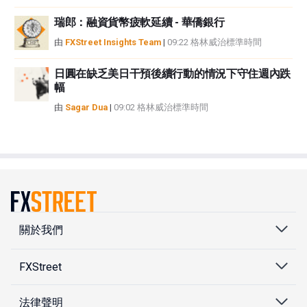
瑞郎：融資貨幣疲軟延續 - 華僑銀行
由
FXStreet Insights Team
|
09:22 格林威治標準時間
日圓在缺乏美日干預後續行動的情況下守住週內跌
幅
由
Sagar Dua
|
09:02 格林威治標準時間
關於我們
FXStreet
法律聲明