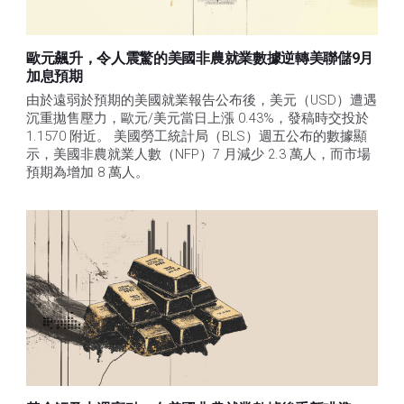
歐元飆升，令人震驚的美國非農就業數據逆轉美聯儲9月
加息預期
由於遠弱於預期的美國就業報告公布後，美元（USD）遭遇
沉重拋售壓力，歐元/美元當日上漲 0.43%，發稿時交投於 
1.1570 附近。 美國勞工統計局（BLS）週五公布的數據顯
示，美國非農就業人數（NFP）7 月減少 2.3 萬人，而市場
預期為增加 8 萬人。