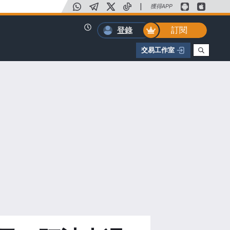
|
獲得APP
訂閱
登錄
交易工作室