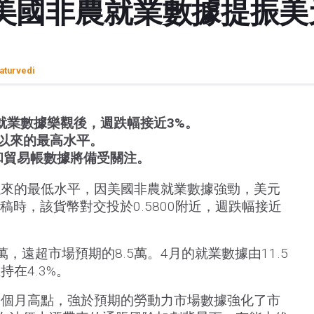
美國非農就業數據提振美
aturvedi
就業數據樂觀後，週跌幅接近3%。
以來的最高水平。
I和貿易帳數據將備受關注。
以來的最低水平，因美國非農就業數據強勁，美元
稿時，該貨幣對交投於0.5800附近，週跌幅接近
萬，遠超市場預期的8.5萬。4月的就業數據由11.5
持在4.3%。
兩個月高點，強於預期的勞動力市場數據強化了市