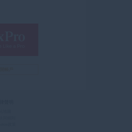
開帳戶
律聲明
站地圖
款與細則
okie政策