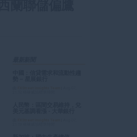
西蘭聯儲偏鷹
最新新聞
中國：信貸需求和流動性趨
勢 – 星展銀行
由
FXStreet Insights Team
|
Aug 07,
21:52 格林威治標準時間
人民幣：區間交易維持，兌
美元基調看漲 - 大華銀行
由
FXStreet Insights Team
|
Aug 07,
21:13 格林威治標準時間