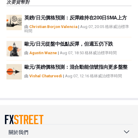
次要貨幣對
英鎊/日元價格預測：反彈維持在200日SMA上方
由
Christian Borjon Valencia
|
Aug 07, 20:05 格林威治標準
時間
歐元/日元從盤中低點反彈，但週五仍下跌
由
Agustin Wazne
|
Aug 07, 18:50 格林威治標準時間
歐元/英鎊價格預測：混合動能信號指向更多盤整
由
Vishal Chaturvedi
|
Aug 07, 12:16 格林威治標準時間
關於我們