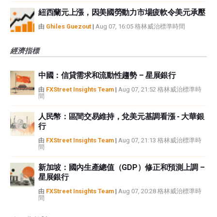
紐西蘭元上漲，因美國勞動力市場疲軟令美元承壓
由
Ghiles Guezout
|
Aug 07, 16:05 格林威治標準時間
經濟指標
中國：信貸需求和流動性趨勢 – 星展銀行
由
FXStreet Insights Team
|
Aug 07, 21:52 格林威治標準時
間
人民幣：區間交易維持，兌美元基調看漲 - 大華銀
行
由
FXStreet Insights Team
|
Aug 07, 21:13 格林威治標準時
間
新加坡：國內生產總值（GDP）修正和預測上調 –
星展銀行
由
FXStreet Insights Team
|
Aug 07, 20:28 格林威治標準時
間