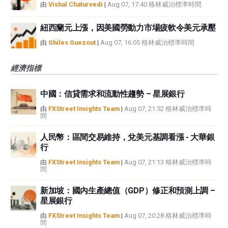
由
Vishal Chaturvedi
|
Aug 07, 17:40 格林威治標準時間
紐西蘭元上漲，因美國勞動力市場疲軟令美元承壓
由
Ghiles Guezout
|
Aug 07, 16:05 格林威治標準時間
經濟指標
中國：信貸需求和流動性趨勢 – 星展銀行
由
FXStreet Insights Team
|
Aug 07, 21:52 格林威治標準時
間
人民幣：區間交易維持，兌美元基調看漲 - 大華銀
行
由
FXStreet Insights Team
|
Aug 07, 21:13 格林威治標準時
間
新加坡：國內生產總值（GDP）修正和預測上調 –
星展銀行
由
FXStreet Insights Team
|
Aug 07, 20:28 格林威治標準時
間