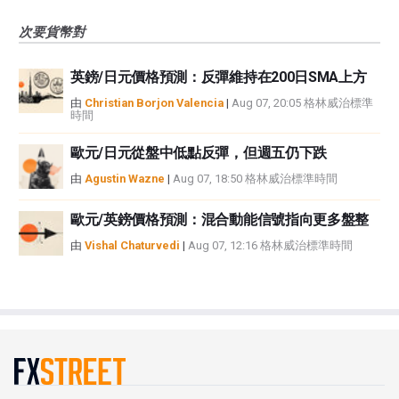
次要貨幣對
英鎊/日元價格預測：反彈維持在200日SMA上方
由
Christian Borjon Valencia
|
Aug 07, 20:05 格林威治標準
時間
歐元/日元從盤中低點反彈，但週五仍下跌
由
Agustin Wazne
|
Aug 07, 18:50 格林威治標準時間
歐元/英鎊價格預測：混合動能信號指向更多盤整
由
Vishal Chaturvedi
|
Aug 07, 12:16 格林威治標準時間