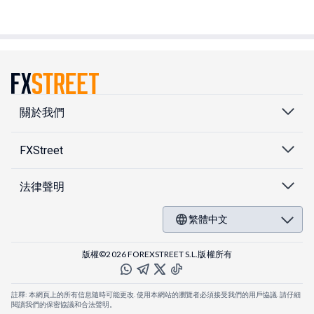
關於我們
FXStreet
法律聲明
繁體中文
版權©2026 FOREXSTREET S.L.版權所有
註釋: 本網頁上的所有信息隨時可能更改. 使用本網站的瀏覽者必須接受我們的用戶協議. 請仔細
閱讀我們的保密協議和合法聲明。