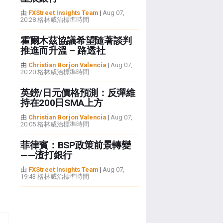
由
FXStreet Insights Team
|
Aug 07,
20:28 格林威治標準時間
霍爾木茲協議希望隨著談判
推進而升溫 – 路透社
由
Christian Borjon Valencia
|
Aug 07,
20:20 格林威治標準時間
英鎊/日元價格預測：反彈維
持在200日SMA上方
由
Christian Borjon Valencia
|
Aug 07,
20:05 格林威治標準時間
菲律賓：BSP政策前景轉變
——渣打銀行
由
FXStreet Insights Team
|
Aug 07,
19:43 格林威治標準時間