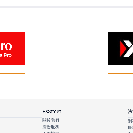
戶
FXStreet
法
關於我們
網
廣告服務
條