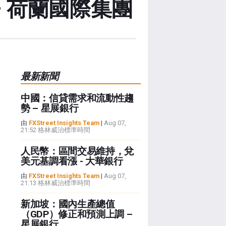
 荷蘭國際集團
最新新聞
中國：信貸需求和流動性趨
勢 – 星展銀行
由
FXStreet Insights Team
|
Aug 07,
21:52 格林威治標準時間
人民幣：區間交易維持，兌
美元基調看漲 - 大華銀行
由
FXStreet Insights Team
|
Aug 07,
21:13 格林威治標準時間
新加坡：國內生產總值
（GDP）修正和預測上調 –
星展銀行