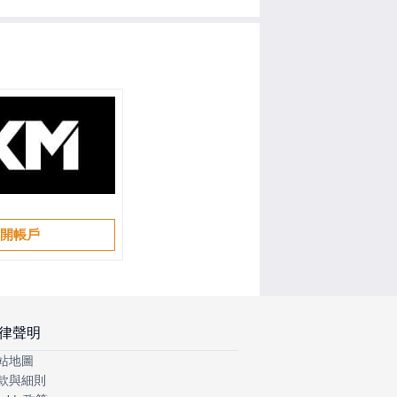
開帳戶
律聲明
站地圖
款與細則