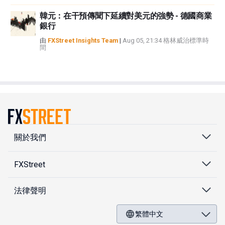
韓元：在干預傳聞下延續對美元的強勢 - 德國商業
銀行
由
FXStreet Insights Team
|
Aug 05, 21:34 格林威治標準時
間
關於我們
FXStreet
法律聲明
繁體中文