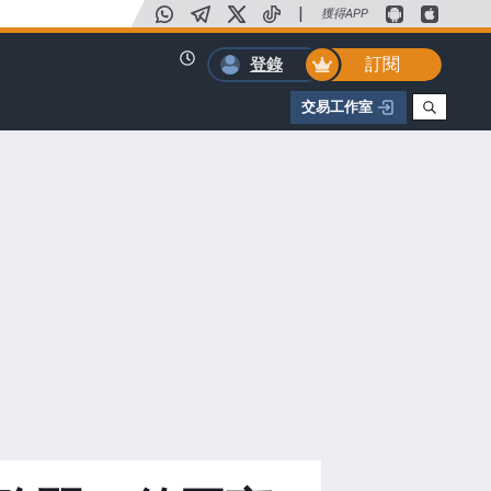
|
獲得APP
訂閱
登錄
交易工作室