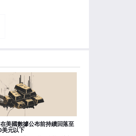
金在美國數據公布前持續回落至
00美元以下