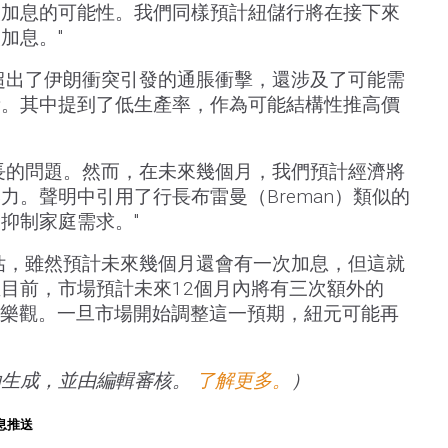
次加息的可能性。我們同樣預計紐儲行將在接下來
加息。"
超出了伊朗衝突引發的通脹衝擊，還涉及了可能需
素。其中提到了低生產率，作為可能結構性推高價
長的問題。然而，在未來幾個月，我們預計經濟將
力。聲明中引用了行長布雷曼（Breman）類似的
抑制家庭需求。"
估，雖然預計未來幾個月還會有一次加息，但這就
目前，市場預計未來12個月內將有三次額外的
於樂觀。一旦市場開始調整這一預期，紐元可能再
助生成，並由編輯審核。
了解更多。
）
息推送