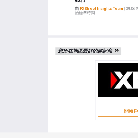
由
FXStreet Insights Team
|
09:0
治標準時間
您所在地區最好的經紀商
開帳