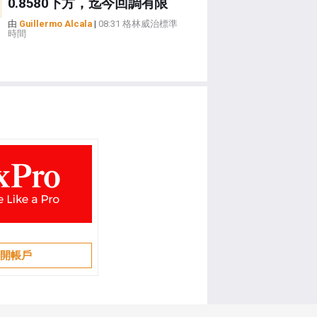
0.8580下方，迄今回調有限
由
Guillermo Alcala
|
08:31 格林威治標準
時間
開帳戶