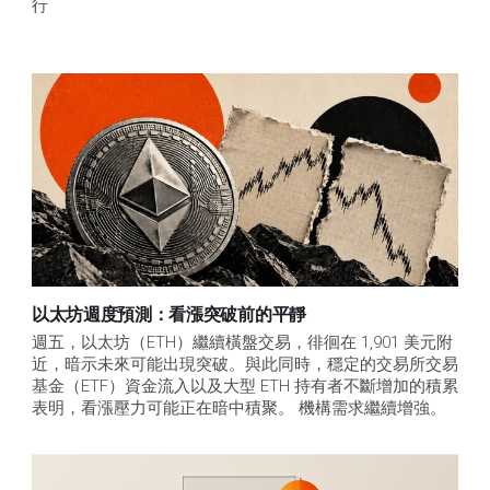
行
以太坊週度預測：看漲突破前的平靜
週五，以太坊（ETH）繼續橫盤交易，徘徊在 1,901 美元附
近，暗示未來可能出現突破。與此同時，穩定的交易所交易
基金（ETF）資金流入以及大型 ETH 持有者不斷增加的積累
表明，看漲壓力可能正在暗中積聚。 機構需求繼續增強。