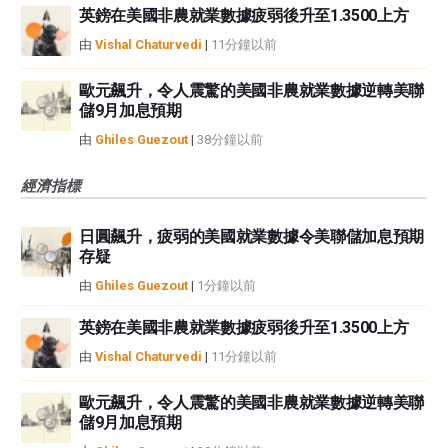
英鎊在美國非農就業數據疲弱後升至1.3500上方
由
Vishal Chaturvedi
|
11分鐘以前
歐元飆升，令人震驚的美國非農就業數據逆轉美聯
儲9月加息預期
由
Ghiles Guezout
|
38分鐘以前
經濟指標
日圓飆升，疲弱的美國就業數據令美聯儲加息預期
存疑
由
Ghiles Guezout
|
1分鐘以前
英鎊在美國非農就業數據疲弱後升至1.3500上方
由
Vishal Chaturvedi
|
11分鐘以前
歐元飆升，令人震驚的美國非農就業數據逆轉美聯
儲9月加息預期