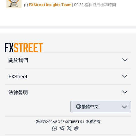
由
FXStreet Insights Team
|
09:22 格林威治標準時間
關於我們
FXStreet
法律聲明
繁體中文
版權©2026 FOREXSTREET S.L.版權所有