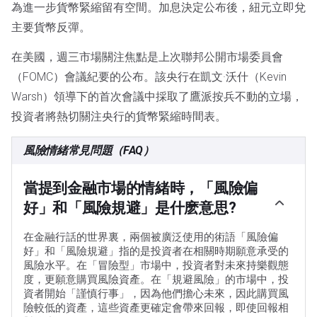
為進一步貨幣緊縮留有空間。加息決定公布後，紐元立即兌
主要貨幣反彈。
在美國，週三市場關注焦點是上次聯邦公開市場委員會
（FOMC）會議紀要的公布。該央行在凱文·沃什（Kevin
Warsh）領導下的首次會議中採取了鷹派按兵不動的立場，
投資者將熱切關注央行的貨幣緊縮時間表。
風險情緒常見問題（FAQ）
當提到金融市場的情緒時，「風險偏
好」和「風險規避」是什麽意思?
在金融行話的世界裏，兩個被廣泛使用的術語「風險偏
好」和「風險規避」指的是投資者在相關時期願意承受的
風險水平。在「冒險型」市場中，投資者對未來持樂觀態
度，更願意購買風險資產。在「規避風險」的市場中，投
資者開始「謹慎行事」，因為他們擔心未來，因此購買風
險較低的資產，這些資產更確定會帶來回報，即使回報相