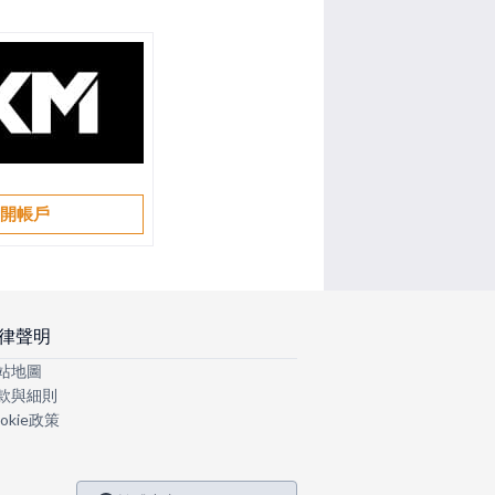
開帳戶
律聲明
站地圖
款與細則
okie政策