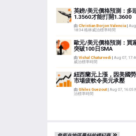
英鎊/美元價格預測：多
1.3560才能打開1.3600
由
Christian Borjon Valencia
|
Aug
18:34 格林威治標準時間
歐元/美元價格預測：買
突破100日SMA
由
Vishal Chaturvedi
|
Aug 07, 17
威治標準時間
紐西蘭元上漲，因美國勞
市場疲軟令美元承壓
由
Ghiles Guezout
|
Aug 07, 16:0
治標準時間
您所在地區最好的經紀商