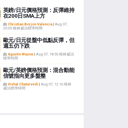
英鎊/日元價格預測：反彈維持
在200日SMA上方
由
Christian Borjon Valencia
|
Aug 07,
20:05 格林威治標準時間
歐元/日元從盤中低點反彈，但
週五仍下跌
由
Agustin Wazne
|
Aug 07, 18:50 格林威治
標準時間
歐元/英鎊價格預測：混合動能
信號指向更多盤整
由
Vishal Chaturvedi
|
Aug 07, 12:16 格林
威治標準時間