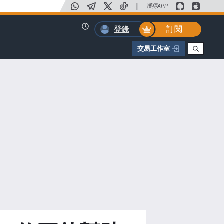
|
獲得APP
訂閱
登錄
交易工作室