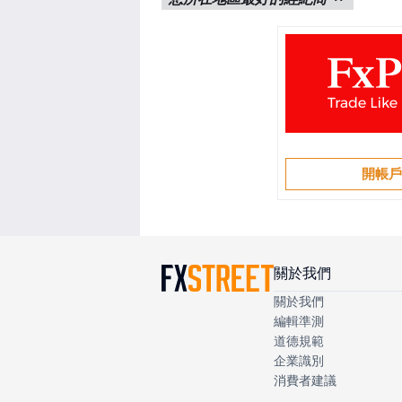
開帳
關於我們
關於我們
編輯準測
道德規範
企業識別
消費者建議