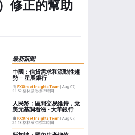
P）修正的幫助
最新新聞
中國：信貸需求和流動性趨
勢 – 星展銀行
由
FXStreet Insights Team
|
Aug 07,
21:52 格林威治標準時間
人民幣：區間交易維持，兌
美元基調看漲 - 大華銀行
由
FXStreet Insights Team
|
Aug 07,
21:13 格林威治標準時間