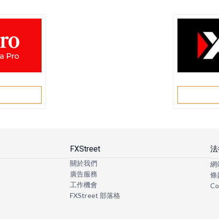
戶
FXStreet
法
關於我們
網
廣告服務
條
工作機會
Co
FXStreet 部落格