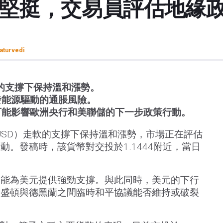
持堅挺，交易員評估地緣
aturvedi
的支撐下保持溫和漲勢。
發能源驅動的通脹風險。
可能影響歐洲央行和美聯儲的下一步政策行動。
USD）走軟的支撐下保持溫和漲勢，市場正在評估
動。發稿時，該貨幣對交投於1.1444附近，當日
未能為美元提供強勁支撐。與此同時，美元的下行
華盛頓與德黑蘭之間臨時和平協議能否維持或破裂