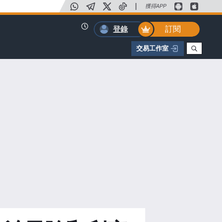
|
獲得APP
訂閱
登錄
交易工作室