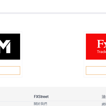
戶
FXStreet
法
關於我們
網