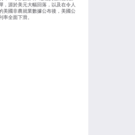
彈，源於美元大幅回落，以及在令人
的美國非農就業數據公布後，美國公
利率全面下滑。