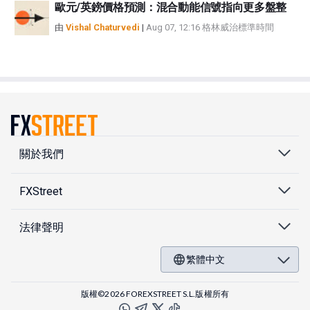
歐元/英鎊價格預測：混合動能信號指向更多盤整
由
Vishal Chaturvedi
|
Aug 07, 12:16 格林威治標準時間
關於我們
FXStreet
法律聲明
繁體中文
版權©2026 FOREXSTREET S.L.版權所有