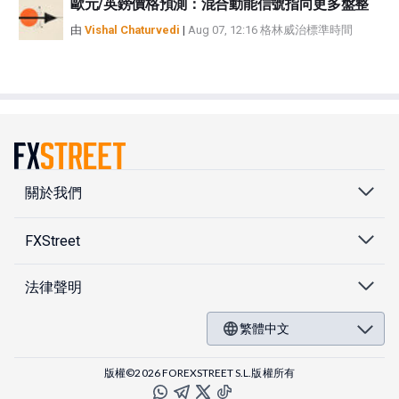
歐元/英鎊價格預測：混合動能信號指向更多盤整
由
Vishal Chaturvedi
|
Aug 07, 12:16 格林威治標準時間
關於我們
FXStreet
法律聲明
繁體中文
版權©2026 FOREXSTREET S.L.版權所有