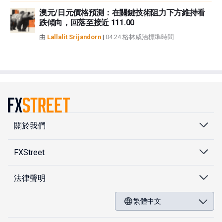
澳元/日元價格預測：在關鍵技術阻力下方維持看
跌傾向，回落至接近 111.00
由
Lallalit Srijandorn
|
04:24 格林威治標準時間
關於我們
FXStreet
法律聲明
繁體中文