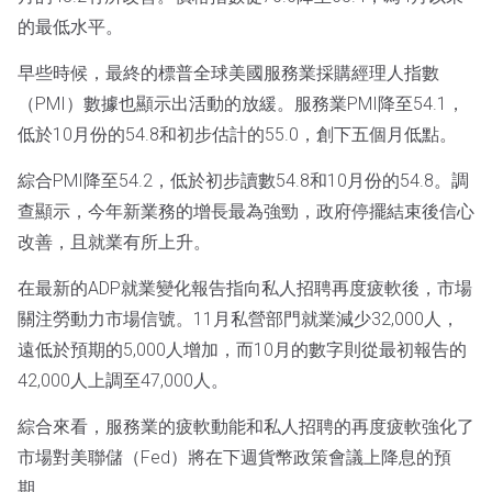
的最低水平。
早些時候，最終的標普全球美國服務業採購經理人指數
（PMI）數據也顯示出活動的放緩。服務業PMI降至54.1，
低於10月份的54.8和初步估計的55.0，創下五個月低點。
綜合PMI降至54.2，低於初步讀數54.8和10月份的54.8。調
查顯示，今年新業務的增長最為強勁，政府停擺結束後信心
改善，且就業有所上升。
在最新的ADP就業變化報告指向私人招聘再度疲軟後，市場
關注勞動力市場信號。11月私營部門就業減少32,000人，
遠低於預期的5,000人增加，而10月的數字則從最初報告的
42,000人上調至47,000人。
綜合來看，服務業的疲軟動能和私人招聘的再度疲軟強化了
市場對美聯儲（Fed）將在下週貨幣政策會議上降息的預
期。