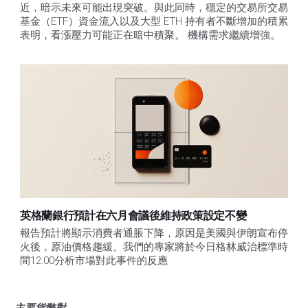
近，暗示未來可能出現突破。與此同時，穩定的交易所交易
基金（ETF）資金流入以及大型 ETH 持有者不斷增加的積累
表明，看漲壓力可能正在暗中積聚。 機構需求繼續增強。
英格蘭銀行預計在六月會議後維持政策設定不變
報告預計將顯示消費者通脹下降，原因是美國與伊朗宣布停
火後，原油價格趨緩。我們的專家將於今日格林威治標準時
間12:00分析市場對此事件的反應