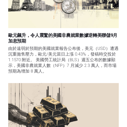
歐元飆升，令人震驚的美國非農就業數據逆轉美聯儲9月
加息預期
由於遠弱於預期的美國就業報告公布後，美元（USD）遭遇
沉重拋售壓力，歐元/美元當日上漲 0.43%，發稿時交投於 
1.1570 附近。 美國勞工統計局（BLS）週五公布的數據顯
示，美國非農就業人數（NFP）7 月減少 2.3 萬人，而市場
預期為增加 8 萬人。