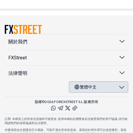
關於我們
FXStreet
法律聲明
繁體中文
版權©2026 FOREXSTREET S.L.版權所有
註釋: 本網頁上的所有信息隨時可能更改. 使用本網站的瀏覽者必須接受我們的用戶協議. 請仔細
閱讀我們的保密協議和合法聲明。
外匯保證金交易隱含巨大風險，可能不適合所有投資者。過高的杠桿作用可以使您獲利，當然