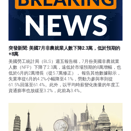
突發新聞: 美國7月非農就業人數下降2.3萬，低於預期的
+8萬
美國勞工統計局（BLS）週五報告稱，7月份美國非農就業
人數（NFP）下降了2.3萬，遠低於市場預期的8萬增幅，也
低於6月的2萬增長（從5.7萬修正）， 報告其他數據顯示，
失業率從6月的4.2%小幅降至4.1%，勞動力參與率則從
61.5%回落至61.4%。此外，以平均時薪變化衡量的年度工
資通膨率也放緩至3.2%，此前為3.4%。