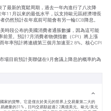
結束了最新的寬鬆周期，過去一年內進行了八次降
22年11月以來的最低水平，以支持歐元區經濟增長
者仍然預計在年底前可能會有另一輪ECB降息。
北美時段公布的美國消費者通脹數據，因為這可能
率前景。預計7月消費者物價指數（CPI）將上漲
%，而年率預計將連續第三個月加速至2.8%。核心CPI
h工具，市場目前預計美聯儲在9月會議上降息的概率約為
盟國家的貨幣。它是僅次於美元的世界上交易量第二大的
交易總量的31%，日均交易額超過2.2萬億美元。歐元/美元