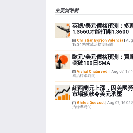
主要貨幣對
英鎊/美元價格預測：多
1.3560才能打開1.3600
由
Christian Borjon Valencia
|
Aug
18:34 格林威治標準時間
歐元/美元價格預測：買
突破100日SMA
由
Vishal Chaturvedi
|
Aug 07, 17
威治標準時間
紐西蘭元上漲，因美國勞
市場疲軟令美元承壓
由
Ghiles Guezout
|
Aug 07, 16:0
治標準時間