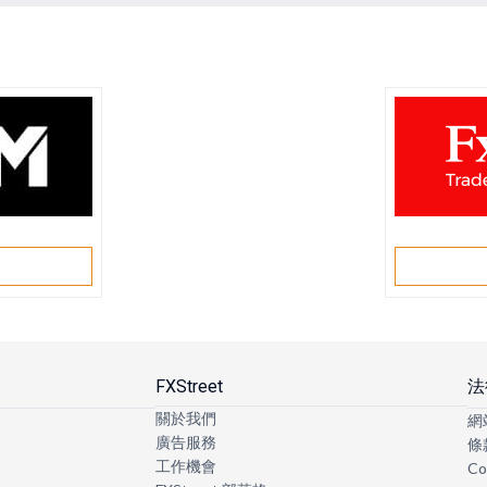
戶
FXStreet
法
關於我們
網
廣告服務
條
工作機會
Co