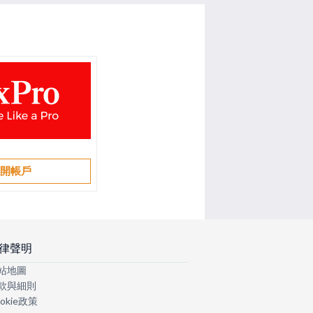
開帳戶
律聲明
站地圖
款與細則
okie政策