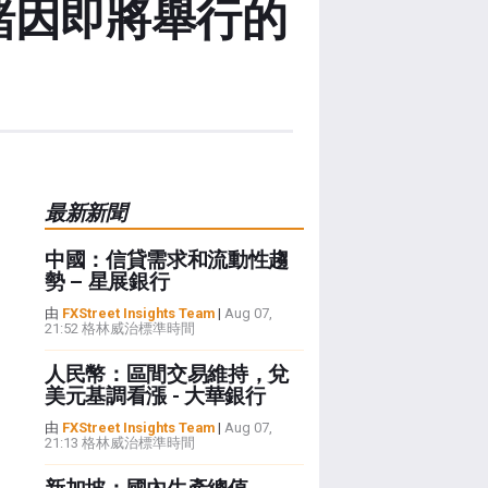
情緒因即將舉行的
最新新聞
中國：信貸需求和流動性趨
勢 – 星展銀行
由
FXStreet Insights Team
|
Aug 07,
21:52 格林威治標準時間
人民幣：區間交易維持，兌
美元基調看漲 - 大華銀行
由
FXStreet Insights Team
|
Aug 07,
21:13 格林威治標準時間