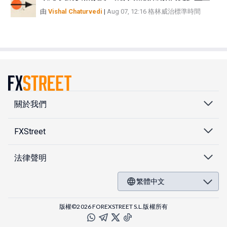
由
Vishal Chaturvedi
|
Aug 07, 12:16 格林威治標準時間
關於我們
FXStreet
法律聲明
繁體中文
版權©2026 FOREXSTREET S.L.版權所有