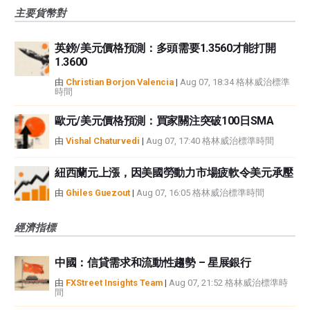
主要貨幣對
英鎊/美元價格預測：多頭需要1.3560才能打開
1.3600
由
Christian Borjon Valencia
|
Aug 07, 18:34 格林威治標準
時間
歐元/美元價格預測：買家關注突破100日SMA
由
Vishal Chaturvedi
|
Aug 07, 17:40 格林威治標準時間
紐西蘭元上漲，因美國勞動力市場疲軟令美元承壓
由
Ghiles Guezout
|
Aug 07, 16:05 格林威治標準時間
經濟指標
中國：信貸需求和流動性趨勢 – 星展銀行
由
FXStreet Insights Team
|
Aug 07, 21:52 格林威治標準時
間