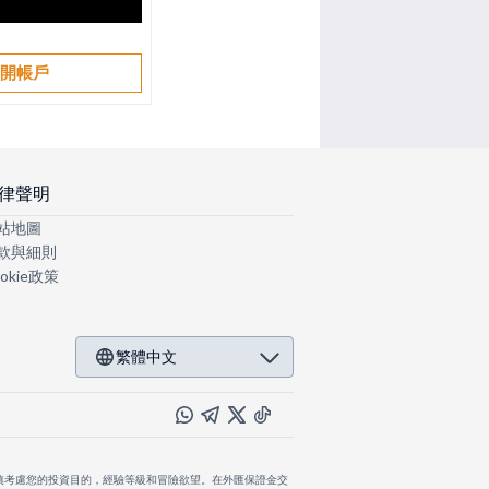
開帳戶
律聲明
站地圖
款與細則
okie政策
繁體中文
慎考慮您的投資目的，經驗等級和冒險欲望。在外匯保證金交