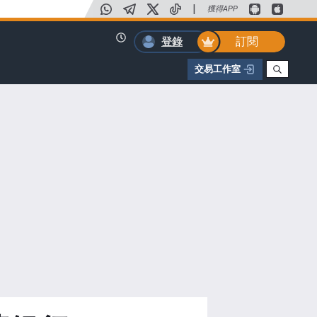
|
獲得APP
訂閱
登錄
交易工作室