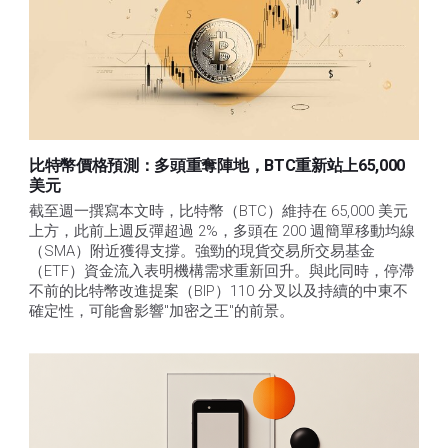
比特幣價格預測：多頭重奪陣地，BTC重新站上65,000
美元
截至週一撰寫本文時，比特幣（BTC）維持在 65,000 美元
上方，此前上週反彈超過 2%，多頭在 200 週簡單移動均線
（SMA）附近獲得支撐。強勁的現貨交易所交易基金
（ETF）資金流入表明機構需求重新回升。與此同時，停滯
不前的比特幣改進提案（BIP）110 分叉以及持續的中東不
確定性，可能會影響"加密之王"的前景。 