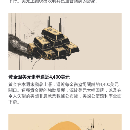
下行。美元正顯現出表明其已適合回調的跡象。 
黃金因美元走弱逼近4,400美元
黃金在本週末顯著上漲，逼近每金衡盎司關鍵的4,400美元
關口。這種貴金屬的強勁反彈，源於美元大幅回落，以及在
令人失望的美國非農就業數據公布後，美國公債殖利率全面
下滑。