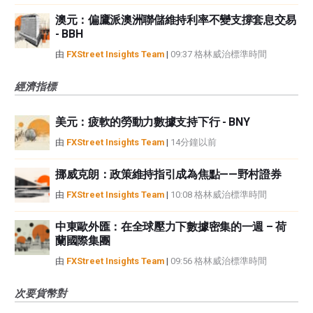
澳元：偏鷹派澳洲聯儲維持利率不變支撐套息交易
- BBH
由
FXStreet Insights Team
|
09:37 格林威治標準時間
經濟指標
美元：疲軟的勞動力數據支持下行 - BNY
由
FXStreet Insights Team
|
14分鐘以前
挪威克朗：政策維持指引成為焦點——野村證券
由
FXStreet Insights Team
|
10:08 格林威治標準時間
中東歐外匯：在全球壓力下數據密集的一週 – 荷
蘭國際集團
由
FXStreet Insights Team
|
09:56 格林威治標準時間
次要貨幣對