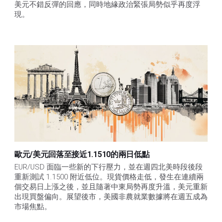
美元不錯反彈的回應，同時地緣政治緊張局勢似乎再度浮
現。
歐元/美元回落至接近1.1510的兩日低點
EUR/USD 面臨一些新的下行壓力，並在週四北美時段後段
重新測試 1.1500 附近低位。現貨價格走低，發生在連續兩
個交易日上漲之後，並且隨著中東局勢再度升溫，美元重新
出現買盤偏向。展望後市，美國非農就業數據將在週五成為
市場焦點。