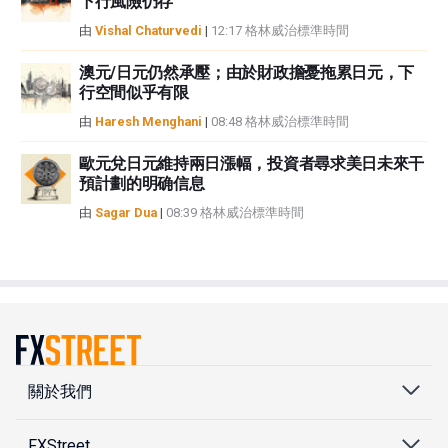
下行風險仍存
由
Vishal Chaturvedi
|
12:17 格林威治標準時間
澳元/日元仍然承壓；由於財政擔憂拖累日元，下
行空間似乎有限
由
Haresh Menghani
|
08:48 格林威治標準時間
歐元兌日元維持兩日漲幅，投資者尋求美日未來干
預計劃的明确信息
由
Sagar Dua
|
08:39 格林威治標準時間
關於我們
FXStreet