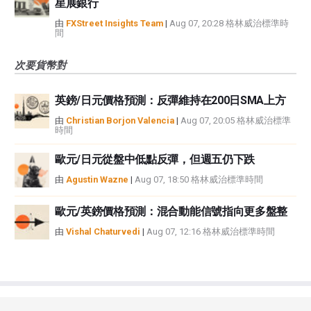
星展銀行
由
FXStreet Insights Team
|
Aug 07, 20:28 格林威治標準時
間
次要貨幣對
英鎊/日元價格預測：反彈維持在200日SMA上方
由
Christian Borjon Valencia
|
Aug 07, 20:05 格林威治標準
時間
歐元/日元從盤中低點反彈，但週五仍下跌
由
Agustin Wazne
|
Aug 07, 18:50 格林威治標準時間
歐元/英鎊價格預測：混合動能信號指向更多盤整
由
Vishal Chaturvedi
|
Aug 07, 12:16 格林威治標準時間