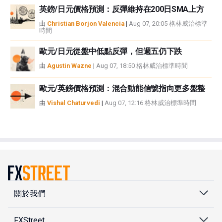
英鎊/日元價格預測：反彈維持在200日SMA上方
由
Christian Borjon Valencia
|
Aug 07, 20:05 格林威治標準
時間
歐元/日元從盤中低點反彈，但週五仍下跌
由
Agustin Wazne
|
Aug 07, 18:50 格林威治標準時間
歐元/英鎊價格預測：混合動能信號指向更多盤整
由
Vishal Chaturvedi
|
Aug 07, 12:16 格林威治標準時間
關於我們
FXStreet