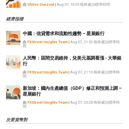
由
Ghiles Guezout
|
Aug 07, 16:05 格林威治標準時間
經濟指標
中國：信貸需求和流動性趨勢 – 星展銀行
由
FXStreet Insights Team
|
Aug 07, 21:52 格林威治標準時
間
人民幣：區間交易維持，兌美元基調看漲 - 大華銀
行
由
FXStreet Insights Team
|
Aug 07, 21:13 格林威治標準時
間
新加坡：國內生產總值（GDP）修正和預測上調 –
星展銀行
由
FXStreet Insights Team
|
Aug 07, 20:28 格林威治標準時
間
次要貨幣對