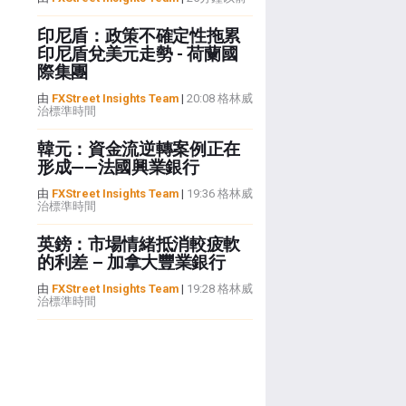
印尼盾：政策不確定性拖累
印尼盾兌美元走勢 - 荷蘭國
際集團
由
FXStreet Insights Team
|
20:08 格林威
治標準時間
韓元：資金流逆轉案例正在
形成——法國興業銀行
由
FXStreet Insights Team
|
19:36 格林威
治標準時間
英鎊：市場情緒抵消較疲軟
的利差 – 加拿大豐業銀行
由
FXStreet Insights Team
|
19:28 格林威
治標準時間