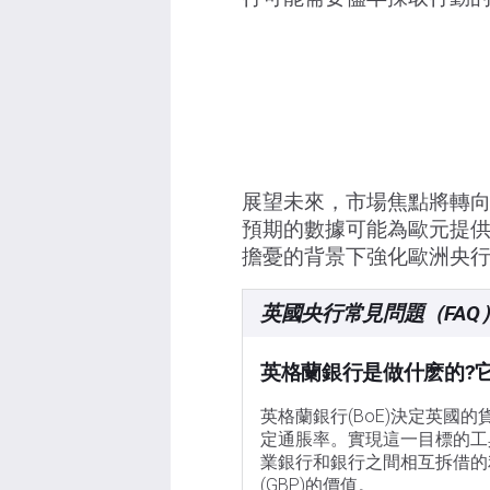
展望未來，市場焦點將轉向
預期的數據可能為歐元提
擔憂的背景下強化歐洲央
英國央行常見問題（FAQ
英格蘭銀行是做什麽的?
英格蘭銀行(BoE)決定英國
定通脹率。實現這一目標的工
業銀行和銀行之間相互拆借的
(GBP)的價值。