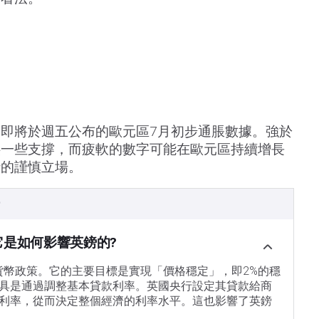
即將於週五公布的歐元區7月初步通脹數據。強於
供一些支撐，而疲軟的數字可能在歐元區持續增長
行的謹慎立場。
）
它是如何影響英鎊的?
的貨幣政策。它的主要目標是實現「價格穩定」，即2%的穩
具是通過調整基本貸款利率。英國央行設定其貸款給商
利率，從而決定整個經濟的利率水平。這也影響了英鎊