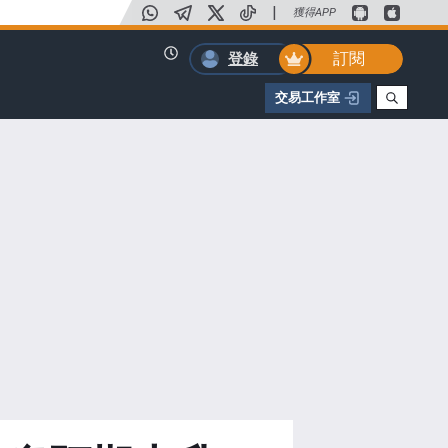
|
獲得APP
訂閱
登錄
交易工作室