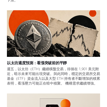
下滑。
以太坊週度預測：看漲突破前的平靜
週五，以太坊（ETH）繼續橫盤交易，徘徊在 1,901 美元附
近，暗示未來可能出現突破。與此同時，穩定的交易所交易
基金（ETF）資金流入以及大型 ETH 持有者不斷增加的積累
表明，看漲壓力可能正在暗中積聚。 機構需求繼續增強。