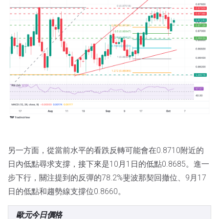
另一方面，從當前水平的看跌反轉可能會在0.8710附近的
日內低點尋求支撐，接下來是10月1日的低點0.8685。進一
步下行，關注提到的反彈的78.2%斐波那契回撤位、9月17
日的低點和趨勢線支撐位0.8660。
歐元今日價格