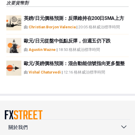
次要貨幣對
英鎊/日元價格預測：反彈維持在200日SMA上方
由
Christian Borjon Valencia
|
20:05 格林威治標準時間
歐元/日元從盤中低點反彈，但週五仍下跌
由
Agustin Wazne
|
18:50 格林威治標準時間
歐元/英鎊價格預測：混合動能信號指向更多盤整
由
Vishal Chaturvedi
|
12:16 格林威治標準時間
關於我們