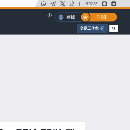
|
獲得APP
訂閱
登錄
交易工作室