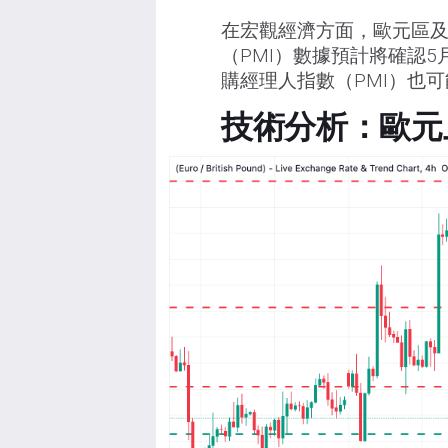
在宏觀經濟方面，歐元區及
（PMI）數據預計將確認
購經理人指數（PMI）也
技術分析：歐元