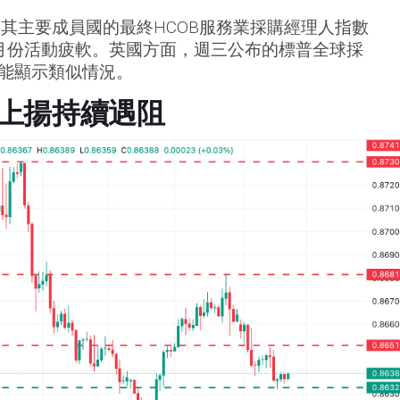
其主要成員國的最終HCOB服務業採購經理人指數
5月份活動疲軟。英國方面，週三公布的標普全球採
可能顯示類似情況。
上揚持續遇阻