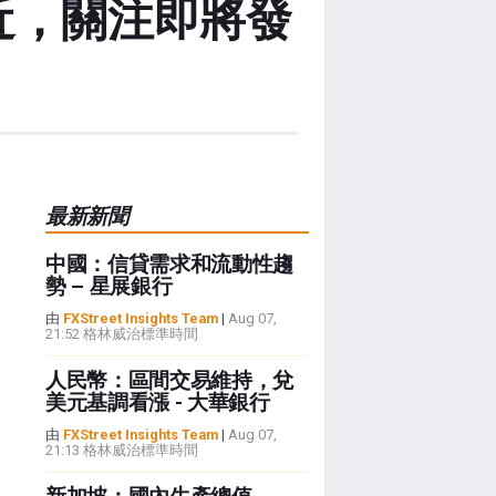
附近，關注即將發
最新新聞
中國：信貸需求和流動性趨
勢 – 星展銀行
由
FXStreet Insights Team
|
Aug 07,
21:52 格林威治標準時間
人民幣：區間交易維持，兌
美元基調看漲 - 大華銀行
由
FXStreet Insights Team
|
Aug 07,
21:13 格林威治標準時間