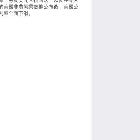
彈，源於美元大幅回落，以及在令人
的美國非農就業數據公布後，美國公
利率全面下滑。