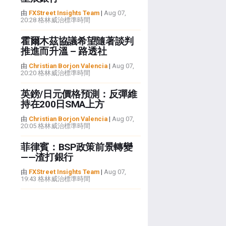
由
FXStreet Insights Team
|
Aug 07,
20:28 格林威治標準時間
霍爾木茲協議希望隨著談判
推進而升溫 – 路透社
由
Christian Borjon Valencia
|
Aug 07,
20:20 格林威治標準時間
英鎊/日元價格預測：反彈維
持在200日SMA上方
由
Christian Borjon Valencia
|
Aug 07,
20:05 格林威治標準時間
菲律賓：BSP政策前景轉變
——渣打銀行
由
FXStreet Insights Team
|
Aug 07,
19:43 格林威治標準時間