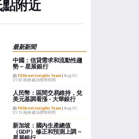
低點附近
最新新聞
中國：信貸需求和流動性趨
勢 – 星展銀行
由
FXStreet Insights Team
|
Aug 07,
21:52 格林威治標準時間
人民幣：區間交易維持，兌
美元基調看漲 - 大華銀行
由
FXStreet Insights Team
|
Aug 07,
21:13 格林威治標準時間
新加坡：國內生產總值
（GDP）修正和預測上調 –
星展銀行