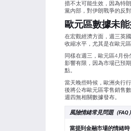
措不太可能生效，因為特
黨內部，對伊朗戰爭的反
歐元區數據未能
在宏觀經濟方面，週三英國
收縮水平，尤其是在歐元區
同樣在週三，歐元區4月份
影響有限，因為市場已預期
點。
當天晚些時候，歐洲央行行
後將公布歐元區零售銷售數
週四無相關數據發布。
風險情緒常見問題（FAQ
當提到金融市場的情緒時