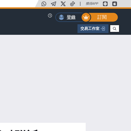
|
獲得APP
訂閱
登錄
交易工作室