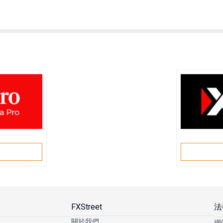
戶
FXStreet
法
關於我們
網