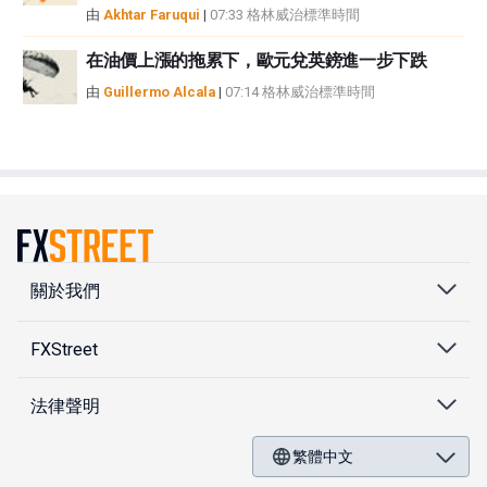
由
Akhtar Faruqui
|
07:33 格林威治標準時間
在油價上漲的拖累下，歐元兌英鎊進一步下跌
由
Guillermo Alcala
|
07:14 格林威治標準時間
關於我們
FXStreet
法律聲明
繁體中文