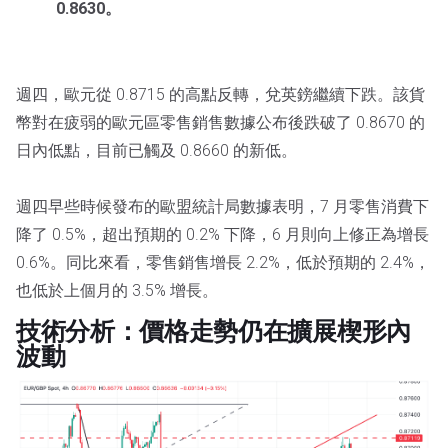
0.8630。
週四，歐元從 0.8715 的高點反轉，兌英鎊繼續下跌。該貨
幣對在疲弱的歐元區零售銷售數據公布後跌破了 0.8670 的
日內低點，目前已觸及 0.8660 的新低。
週四早些時候發布的歐盟統計局數據表明，7 月零售消費下
降了 0.5%，超出預期的 0.2% 下降，6 月則向上修正為增長
0.6%。同比來看，零售銷售增長 2.2%，低於預期的 2.4%，
也低於上個月的 3.5% 增長。
技術分析：價格走勢仍在擴展楔形內
波動