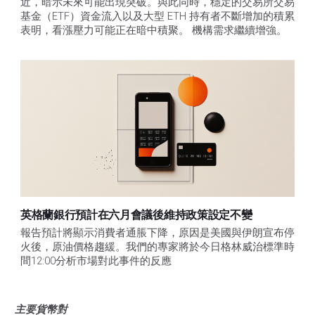
近，暗示未來可能出現突破。與此同時，穩定的交易所交易
基金（ETF）資金流入以及大型 ETH 持有者不斷增加的積累
表明，看漲壓力可能正在暗中積聚。 機構需求繼續增強。
英格蘭銀行預計在六月會議後維持政策設定不變
報告預計將顯示消費者通脹下降，原因是美國與伊朗宣布停
火後，原油價格趨緩。我們的專家將於今日格林威治標準時
間12:00分析市場對此事件的反應
主要貨幣對