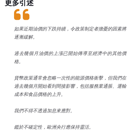
更多引述
如果近期油價的下跌持續，令政策制定者擔憂的因素將
逐漸緩解。
過去幾個月油價的上漲已開始傳導至經濟中的其他價
格。
貨幣政策通常會忽略一次性的能源價格衝擊，但我們在
過去幾個月開始看到間接影響，包括服務業通脹、運輸
成本和食品價格的上升。
我們不得不透過加息來應對。
鑑於不確定性，歐洲央行應保持靈活。