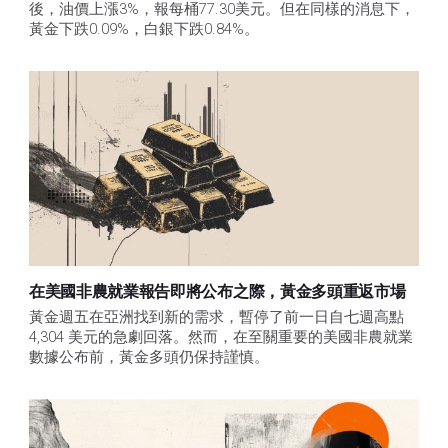
後，油價上漲3%，報每桶77.30美元。但在同樣的消息下，
黃金下跌0.09%，白銀下跌0.84%。
在美國非農就業報告即將公布之際，黃金多頭重返市場
黃金週五在亞洲找到新的需求，暫停了前一日自七週高點 
4,304 美元的急劇回落。然而，在至關重要的美國非農就業
數據公布前，黃金多頭仍保持謹慎。