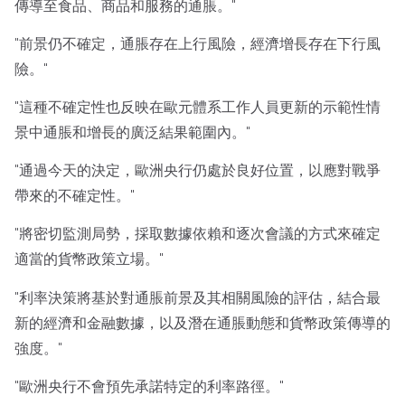
傳導至食品、商品和服務的通脹。"
"前景仍不確定，通脹存在上行風險，經濟增長存在下行風
險。"
"這種不確定性也反映在歐元體系工作人員更新的示範性情
景中通脹和增長的廣泛結果範圍內。"
"通過今天的決定，歐洲央行仍處於良好位置，以應對戰爭
帶來的不確定性。"
"將密切監測局勢，採取數據依賴和逐次會議的方式來確定
適當的貨幣政策立場。"
"利率決策將基於對通脹前景及其相關風險的評估，結合最
新的經濟和金融數據，以及潛在通脹動態和貨幣政策傳導的
強度。"
"歐洲央行不會預先承諾特定的利率路徑。"