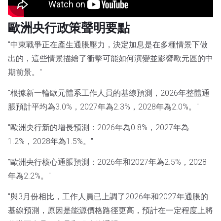
歐洲央行政策聲明要點
"中東戰爭正在產生通脹壓力，決定加息是在多種情景下做
出的，這些情景描繪了衝擊可能如何演變並影響歐元區的中
期前景。"
"根據新一輪歐元體系工作人員的基線預測，2026年整體通
脹預計平均為3.0%，2027年為2.3%，2028年為2.0%。"
"歐洲央行新的增長預測：2026年為0.8%，2027年為
1.2%，2028年為1.5%。"
"歐洲央行核心通脹預測：2026年和2027年為2.5%，2028
年為2.2%。"
"與3月份相比，工作人員已上調了2026年和2027年通脹的
基線預測，原因是能源價格路徑更高，預計在一定程度上將