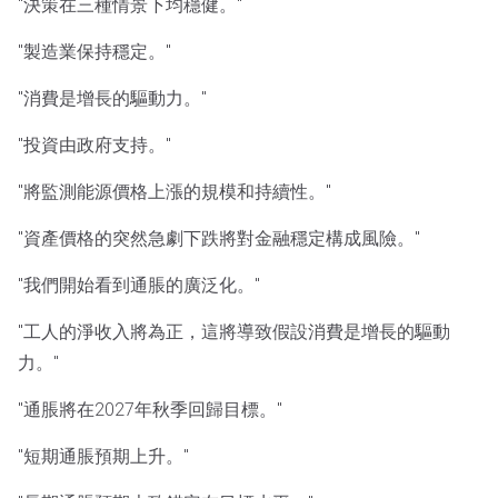
"決策在三種情景下均穩健。"
"製造業保持穩定。"
"消費是增長的驅動力。"
"投資由政府支持。"
"將監測能源價格上漲的規模和持續性。"
"資產價格的突然急劇下跌將對金融穩定構成風險。"
"我們開始看到通脹的廣泛化。"
"工人的淨收入將為正，這將導致假設消費是增長的驅動
力。"
"通脹將在2027年秋季回歸目標。"
"短期通脹預期上升。"