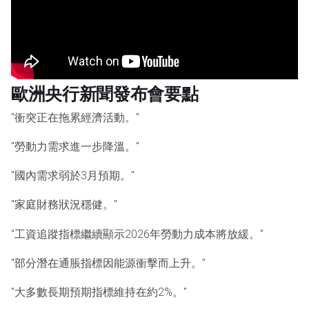
歐洲央行新聞發布會要點
"衝突正在拖累經濟活動。"
"勞動力需求進一步降溫。"
"國內需求弱於3月預期。"
"家庭財務狀況穩健。"
"工資追蹤指標繼續顯示2026年勞動力成本將放緩。"
"部分潛在通脹指標因能源衝擊而上升。"
"大多數長期預期指標維持在約2%。"