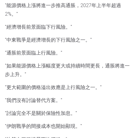
"能源價格上漲將進一步推高通脹，2027年上半年超過
2%。"
"經濟增長前景面臨下行風險。"
"中東戰爭是經濟增長的下行風險之一。"
"通脹前景面臨上行風險。"
"如果能源價格上漲幅度更大或持續時間更長，通脹將進一
步上升。"
"更大範圍的價格溢出效應是上行風險之一。"
"我們沒有討論替代方案。"
"討論完全不是關於保險性加息。"
"伊朗戰爭的間接成本也開始顯現。"