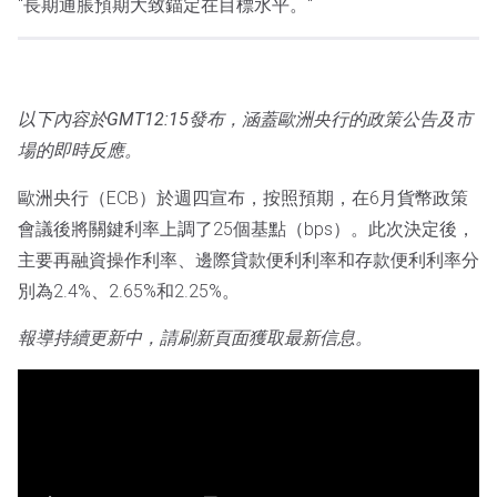
"長期通脹預期大致錨定在目標水平。"
以下內容於GMT12:15發布，涵蓋歐洲央行的政策公告及市
場的即時反應。
歐洲央行（ECB）於週四宣布，按照預期，在6月貨幣政策
會議後將關鍵利率上調了25個基點（bps）。此次決定後，
主要再融資操作利率、邊際貸款便利利率和存款便利利率分
別為2.4%、2.65%和2.25%。
報導持續更新中，請刷新頁面獲取最新信息。