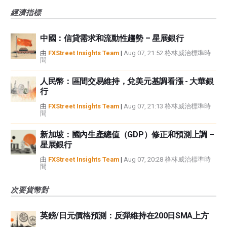
經濟指標
中國：信貸需求和流動性趨勢 – 星展銀行
由
FXStreet Insights Team
|
Aug 07, 21:52 格林威治標準時
間
人民幣：區間交易維持，兌美元基調看漲 - 大華銀
行
由
FXStreet Insights Team
|
Aug 07, 21:13 格林威治標準時
間
新加坡：國內生產總值（GDP）修正和預測上調 –
星展銀行
由
FXStreet Insights Team
|
Aug 07, 20:28 格林威治標準時
間
次要貨幣對
英鎊/日元價格預測：反彈維持在200日SMA上方