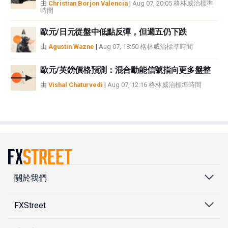
由
Christian Borjon Valencia
|
Aug 07, 20:05 格林威治標準
時間
歐元/日元從盤中低點反彈，但週五仍下跌
由
Agustin Wazne
|
Aug 07, 18:50 格林威治標準時間
歐元/英鎊價格預測：混合動能信號指向更多盤整
由
Vishal Chaturvedi
|
Aug 07, 12:16 格林威治標準時間
關於我們
FXStreet