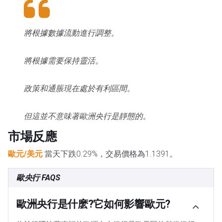
將根據數據流動進行調整。
將根據需要保持靈活。
政策和通脹現在處於有利區間。
但這並不意味著歐洲央行是靜態的。
市場反應
歐元/美元
當天下跌0.29%，交易價格為1.1391。
歐央行 FAQS
歐洲央行是什麽?它如何影響歐元?