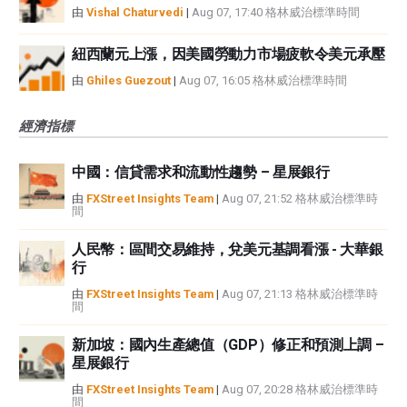
由
Vishal Chaturvedi
|
Aug 07, 17:40 格林威治標準時間
紐西蘭元上漲，因美國勞動力市場疲軟令美元承壓
由
Ghiles Guezout
|
Aug 07, 16:05 格林威治標準時間
經濟指標
中國：信貸需求和流動性趨勢 – 星展銀行
由
FXStreet Insights Team
|
Aug 07, 21:52 格林威治標準時
間
人民幣：區間交易維持，兌美元基調看漲 - 大華銀
行
由
FXStreet Insights Team
|
Aug 07, 21:13 格林威治標準時
間
新加坡：國內生產總值（GDP）修正和預測上調 –
星展銀行
由
FXStreet Insights Team
|
Aug 07, 20:28 格林威治標準時
間