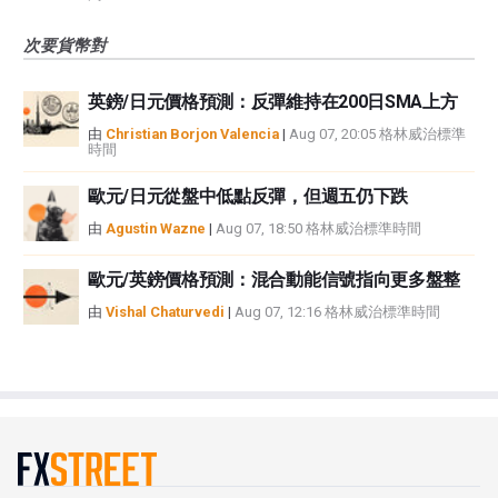
次要貨幣對
英鎊/日元價格預測：反彈維持在200日SMA上方
由
Christian Borjon Valencia
|
Aug 07, 20:05 格林威治標準
時間
歐元/日元從盤中低點反彈，但週五仍下跌
由
Agustin Wazne
|
Aug 07, 18:50 格林威治標準時間
歐元/英鎊價格預測：混合動能信號指向更多盤整
由
Vishal Chaturvedi
|
Aug 07, 12:16 格林威治標準時間