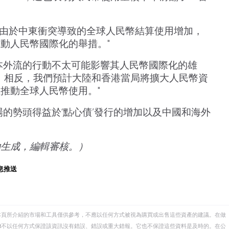
映了由於中東衝突導致的全球人民幣結算使用增加，
動人民幣國際化的舉措。"
本外流的行動不太可能影響其人民幣國際化的雄
述；相反，我們預計大陸和香港當局將擴大人民幣資
推動全球人民幣使用。"
場的勢頭得益於‘點心債’發行的增加以及中國和海外
助生成，編輯審核。）
息推送
本頁所介紹的市場和工具僅供參考，不應以任何方式被視為購買或出售這些資產的建議。在做
eet不以任何方式保證該資訊沒有錯誤、錯誤或重大錯報。它也不保證這些資料是及時的。在公