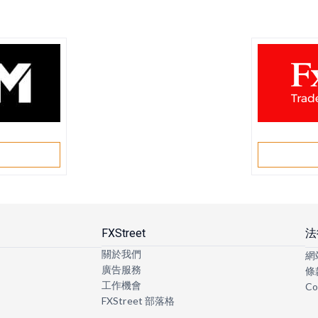
戶
FXStreet
法
關於我們
網
廣告服務
條
工作機會
Co
FXStreet 部落格