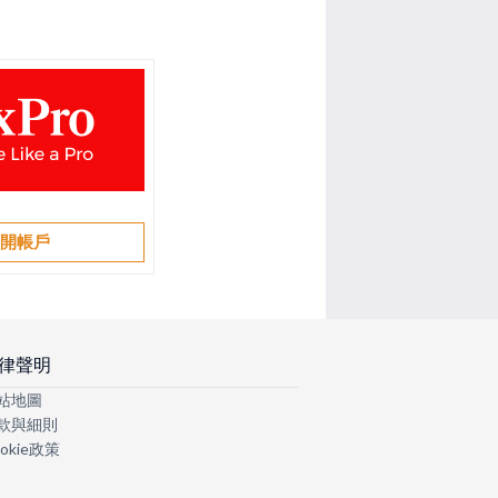
開帳戶
律聲明
站地圖
款與細則
okie政策