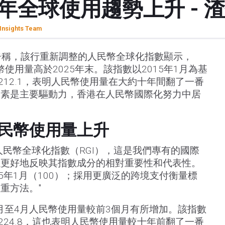
6年全球使用趨勢上升 - 
Insights Team
報告稱，該行重新調整的人民幣全球化指數顯示，
幣使用量高於2025年末。該指數以2015年1月為基
月為212.1，表明人民幣使用量在大約十年間翻了一番
因素是主要驅動力，香港在人民幣國際化努力中居
民幣使用量上升
人民幣全球化指數（RGI），這是我們專有的國際
以更好地反映其指數成分的相對重要性和代表性。
5年1月（100）；採用更廣泛的跨境支付衡量標
重方法。"
2月至4月人民幣使用量較前3個月有所增加。該指數
月的224.8，這也表明人民幣使用量較十年前翻了一番