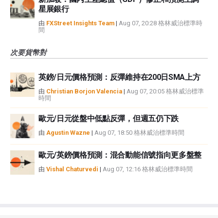
星展銀行
由
FXStreet Insights Team
|
Aug 07, 20:28 格林威治標準時
間
次要貨幣對
英鎊/日元價格預測：反彈維持在200日SMA上方
由
Christian Borjon Valencia
|
Aug 07, 20:05 格林威治標準
時間
歐元/日元從盤中低點反彈，但週五仍下跌
由
Agustin Wazne
|
Aug 07, 18:50 格林威治標準時間
歐元/英鎊價格預測：混合動能信號指向更多盤整
由
Vishal Chaturvedi
|
Aug 07, 12:16 格林威治標準時間