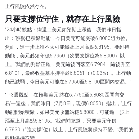
上行風險依然存在。
只要支撐位守住，就存在上行風險
"24小時觀點：繼週二美元如預期上漲後，我們昨日指
出：‘漲勢已積聚動能，今日美元可能突破6.8080阻力位。
然而，進一步上漲不太可能觸及上月高點6.8195。要維持
動能，美元必須守穩6.7960（次要支撐位為6.8000）以
上。’我們的判斷正確，美元隨後回落至6.7984，隨後升至
6.8101，最終收盤基本持平於6.8061（+0.03%）。上行動
能已減弱，今日美元可能在6.7950至6.8100區間內交易。"
"1-3週觀點：在預期美元‘將在6.7750至6.8080區間內交
易’一週後，我們昨日（7月8日，現價6.8050）指出，‘上行
動能開始積聚，如果美元收盤站穩6.8080，可能進一步上
漲至上月高點6.8195。’我們補充道，‘只要美元守穩
6.7830（"強支撐"位）以上，上行風險將保持不變。’我們的
觀點保持不變。"