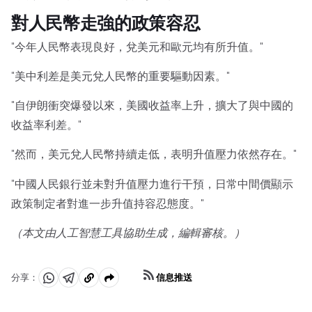
對人民幣走強的政策容忍
"今年人民幣表現良好，兌美元和歐元均有所升值。"
"美中利差是美元兌人民幣的重要驅動因素。"
"自伊朗衝突爆發以來，美國收益率上升，擴大了與中國的
收益率利差。"
"然而，美元兌人民幣持續走低，表明升值壓力依然存在。"
"中國人民銀行並未對升值壓力進行干預，日常中間價顯示
政策制定者對進一步升值持容忍態度。"
（本文由人工智慧工具協助生成，編輯審核。）
信息推送
分享：
分
分
複
享
享
製