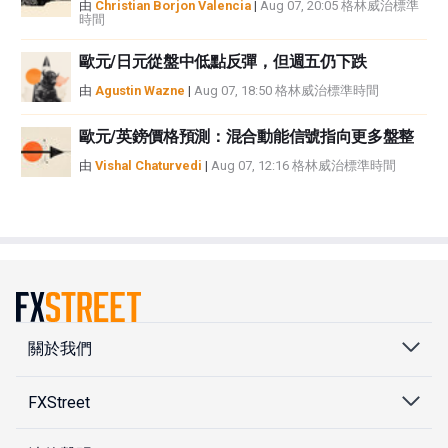
由
Christian Borjon Valencia
|
Aug 07, 20:05 格林威治標準
時間
歐元/日元從盤中低點反彈，但週五仍下跌
由
Agustin Wazne
|
Aug 07, 18:50 格林威治標準時間
歐元/英鎊價格預測：混合動能信號指向更多盤整
由
Vishal Chaturvedi
|
Aug 07, 12:16 格林威治標準時間
關於我們
FXStreet