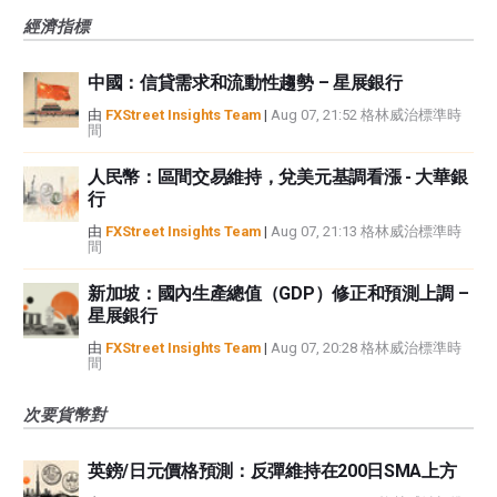
經濟指標
中國：信貸需求和流動性趨勢 – 星展銀行
由
FXStreet Insights Team
|
Aug 07, 21:52 格林威治標準時
間
人民幣：區間交易維持，兌美元基調看漲 - 大華銀
行
由
FXStreet Insights Team
|
Aug 07, 21:13 格林威治標準時
間
新加坡：國內生產總值（GDP）修正和預測上調 –
星展銀行
由
FXStreet Insights Team
|
Aug 07, 20:28 格林威治標準時
間
次要貨幣對
英鎊/日元價格預測：反彈維持在200日SMA上方