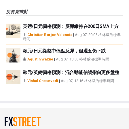
次要貨幣對
英鎊/日元價格預測：反彈維持在200日SMA上方
由
Christian Borjon Valencia
|
Aug 07, 20:05 格林威治標準
時間
歐元/日元從盤中低點反彈，但週五仍下跌
由
Agustin Wazne
|
Aug 07, 18:50 格林威治標準時間
歐元/英鎊價格預測：混合動能信號指向更多盤整
由
Vishal Chaturvedi
|
Aug 07, 12:16 格林威治標準時間