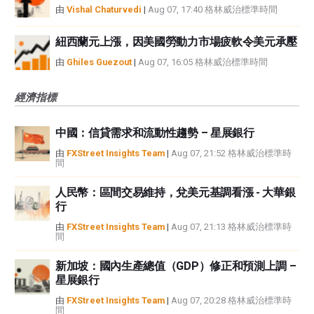
由
Vishal Chaturvedi
|
Aug 07, 17:40 格林威治標準時間
紐西蘭元上漲，因美國勞動力市場疲軟令美元承壓
由
Ghiles Guezout
|
Aug 07, 16:05 格林威治標準時間
經濟指標
中國：信貸需求和流動性趨勢 – 星展銀行
由
FXStreet Insights Team
|
Aug 07, 21:52 格林威治標準時
間
人民幣：區間交易維持，兌美元基調看漲 - 大華銀
行
由
FXStreet Insights Team
|
Aug 07, 21:13 格林威治標準時
間
新加坡：國內生產總值（GDP）修正和預測上調 –
星展銀行
由
FXStreet Insights Team
|
Aug 07, 20:28 格林威治標準時
間