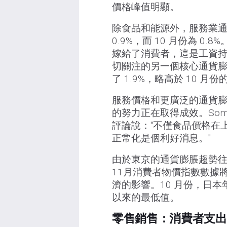
價格峰值明顯。
除食品和能源外，服務業通
0.9%，而 10 月份為 
嫁給了消費者，這是工資
切關注的另一個核心通貨膨
了 1.9%，略高於 10 月份的
服務價格和更廣泛的通貨
的努力正在取得成效。Sompo In
評論說："不僅食品價格在
正常化是個利好消息。"
由於東京的通貨膨脹趨勢往
11月消費者物價指數數據
濟的影響。10 月份，日本年度
以來的最低值。
零售銷售：消費者支出