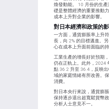
煥發動能。 10 月份的
礎是整體經濟的重要推動
成本上升對企業的影響。
對日本經濟和政策的影
一方面，通貨膨脹率上升
長，向 2% 的目標邁進
心在成本上升面前面臨的
工業生產的增長好於預期
仍在正軌上。此外，2024 
點 36.2 升至 36.4
域的家庭情緒有所改善。
消費。
對日本央行來說，通貨膨
保持逐步退出超寬鬆貨幣
分析人士意見不一。