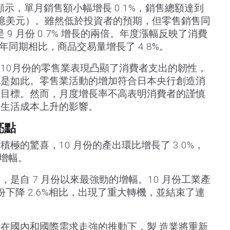
顯示，單月銷售額小幅增長 0.1%，銷售總額達到
918 億美元）。雖然低於投資者的預期，但零售銷售同
是 9 月份 0.7% 增長的兩倍。年度漲幅反映了消費
 年同期相比，商品交易量增長了 4.8%。
10月份的零售業表現凸顯了消費者支出的韌性，
也是如此。零售業活動的增加符合日本央行創造消
大目標。然而，月度增長率不高表明消費者的謹慎
到生活成本上升的影響。
亮點
極的驚喜，10 月份的產出環比增長了 3.0%，
的增幅。
是自 7 月份以來最強勁的增幅。10 月份工業產
 月份下降 2.6%相比，出現了重大轉機，並結束了連
在國內和國際需求走強的推動下，製 造業將重新