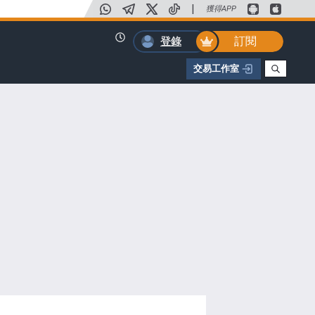
|
獲得APP
訂閱
登錄
交易工作室