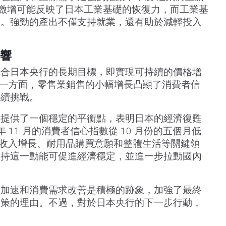
生產激增可能反映了日本工業基礎的恢復力，而工業基
力。強勁的產出不僅支持就業，還有助於減輕投入
響
符合日本央行的長期目標，即實現可持續的價格增
。另一方面，零售業銷售的小幅增長凸顯了消費者信
持續挑戰。
，提供了一個穩定的平衡點，表明日本的經濟復甦
年 11 月的消費者信心指數從 10 月份的五個月低
，反映出收入增長、耐用品購買意願和整體生活等關鍵領
保持這一動能可促進經濟穩定，並進一步拉動國內
脹加速和消費需求改善是積極的跡象，加強了最終
政策的理由。不過，對於日本央行的下一步行動，