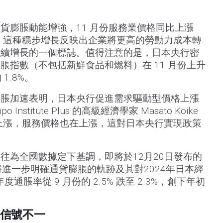
貨膨脹動能增強，11 月份服務業價格同比上漲
0.8%。這種穩步增長反映出企業將更高的勞動力成本轉
持續增長的一個標誌。值得注意的是，日本央行密
脹指數（不包括新鮮食品和燃料）在 11 月份上升
 1.8%。
膨脹加速表明，日本央行促進需求驅動型價格上漲
stitute Plus 的高級經濟學家 Masato Koike
上漲，服務價格也在上漲，這對日本央行實現政策
往為全國數據定下基調，即將於12月20日發布的
將進一步明確通貨膨脹的軌跡及其對2024年日本經
通脹率從 9 月份的 2.5% 跌至 2.3%，創下年初
信號不一