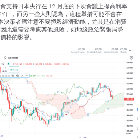
會支持日本央行在 12 月底的下次會議上提高利率
PY），而另一些人則認為，這種舉措可能不會在
於日本決策者應注意不要扼殺經濟動能，尤其是在消費
，因此還需要考慮其他風險，如地緣政治緊張局勢
和價格的影響。