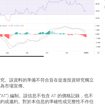
研究。該資料的準備不符合旨在促進投資研究獨立
視為市場宣傳。
s ("AT") 編制。該信息不包含 AT 的價格記錄，也不
要約或邀約。對於本信息的準確性或完整性不作任