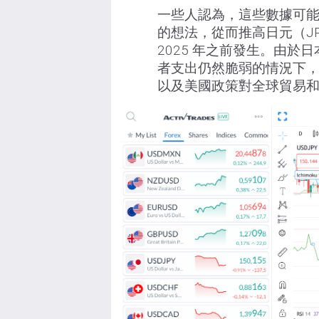
一些人認為，這些數據可能
的想法，從而推高日元（J
2025 年之前發生。由
者支出仍然脆弱的情況下
以及美國政策對全球貿易