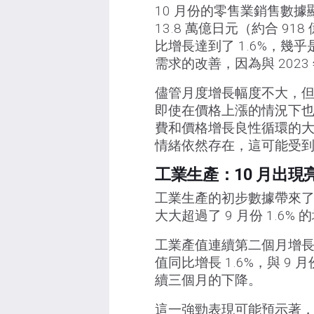
10 月份的零售業銷售數據
13.8 萬億日元（約合 
比增長達到了 1.6%，幾乎
需求的改善，因為與 2023
儘管月度增長幅度不大，但
即使在價格上漲的情況下
費和價格增長良性循環的
情緒依然存在，這可能受
工業生產：10 月出現
工業生產的初步數據帶來了積
大大超過了 9 月份 1.6% 
工業產值連續第二個月增長，
值同比增長 1.6%，與 9
續三個月的下降。
這一強勁表現可能預示著，