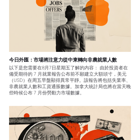
今日外匯：市場將注意力從中東轉向非農就業人數
以下是您需要在8月7日星期五了解的内容： 由於投資者在
備受期待的 7 月就業報告公布前不願建立大額頭寸，美元
（USD）在周五早盤顯得異常平靜。該報告將包括失業率、
非農就業人數和工資通脹數據。加拿大統計局也將在當天晚
些時候公布 7 月份勞動力市場數據。