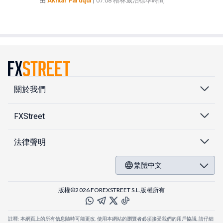
由
Akhtar Faruqui
|
07:08 格林威治標準時間
關於我們
FXStreet
法律聲明
繁體中文
版權©2026 FOREXSTREET S.L.版權所有
註釋: 本網頁上的所有信息隨時可能更改. 使用本網站的瀏覽者必須接受我們的用戶協議. 請仔細