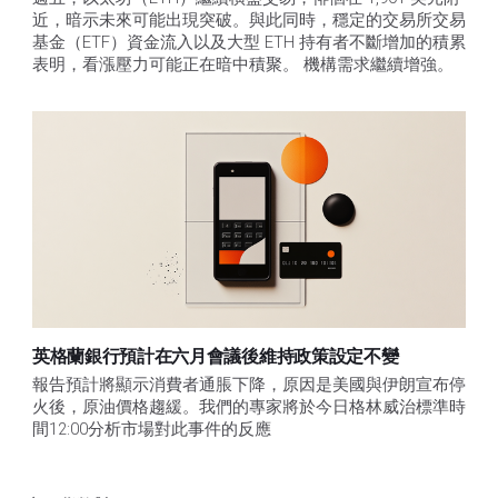
近，暗示未來可能出現突破。與此同時，穩定的交易所交易
基金（ETF）資金流入以及大型 ETH 持有者不斷增加的積累
表明，看漲壓力可能正在暗中積聚。 機構需求繼續增強。
英格蘭銀行預計在六月會議後維持政策設定不變
報告預計將顯示消費者通脹下降，原因是美國與伊朗宣布停
火後，原油價格趨緩。我們的專家將於今日格林威治標準時
間12:00分析市場對此事件的反應